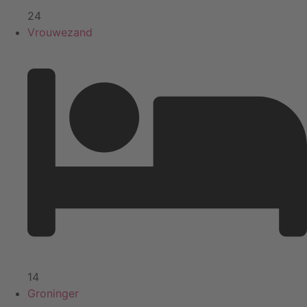
24
Vrouwezand
14
Groninger