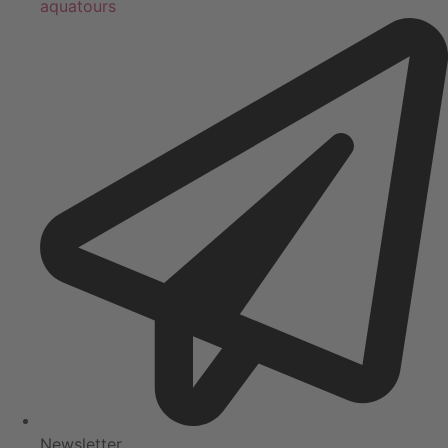
aquatours
Newsletter