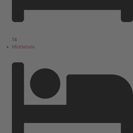
14
Middelsee