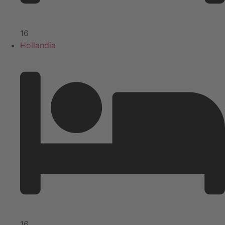
16
Hollandia
16