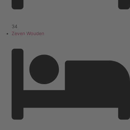
34
Zeven Wouden