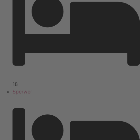
18
Sperwer