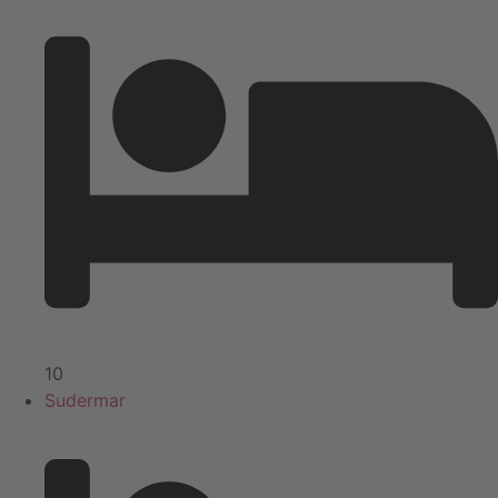
10
Sudermar