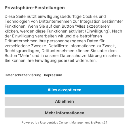
aquatours