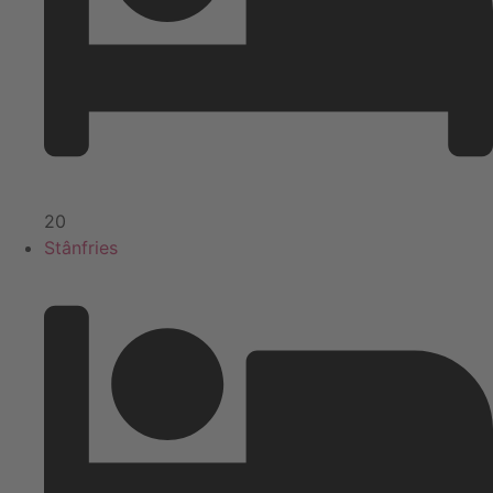
20
Stânfries