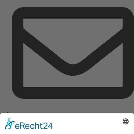
info@aquatours.de