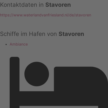
Kontaktdaten in
Stavoren
https://www.waterlandvanfriesland.nl/de/stavoren
Schiffe im Hafen von
Stavoren
Ambiance