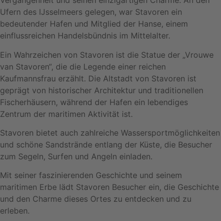
Vergangenheit und seinen einzigartigen Charme. An den
Ufern des IJsselmeers gelegen, war Stavoren ein
bedeutender Hafen und Mitglied der Hanse, einem
einflussreichen Handelsbündnis im Mittelalter.
Ein Wahrzeichen von Stavoren ist die Statue der „Vrouwe
van Stavoren“, die die Legende einer reichen
Kaufmannsfrau erzählt. Die Altstadt von Stavoren ist
geprägt von historischer Architektur und traditionellen
Fischerhäusern, während der Hafen ein lebendiges
Zentrum der maritimen Aktivität ist.
Stavoren bietet auch zahlreiche Wassersportmöglichkeiten
und schöne Sandstrände entlang der Küste, die Besucher
zum Segeln, Surfen und Angeln einladen.
Mit seiner faszinierenden Geschichte und seinem
maritimen Erbe lädt Stavoren Besucher ein, die Geschichte
und den Charme dieses Ortes zu entdecken und zu
erleben.