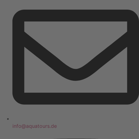
info@aquatours.de