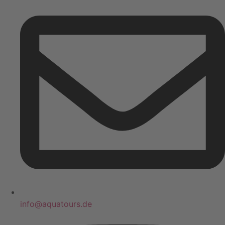
info@aquatours.de