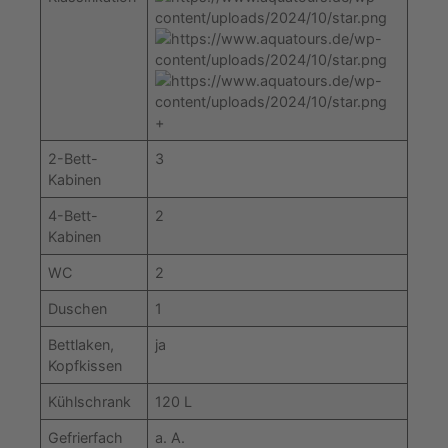
+
2-Bett-
3
Kabinen
4-Bett-
2
Kabinen
WC
2
Duschen
1
Bettlaken,
ja
Kopfkissen
Kühlschrank
120 L
Gefrierfach
a. A.