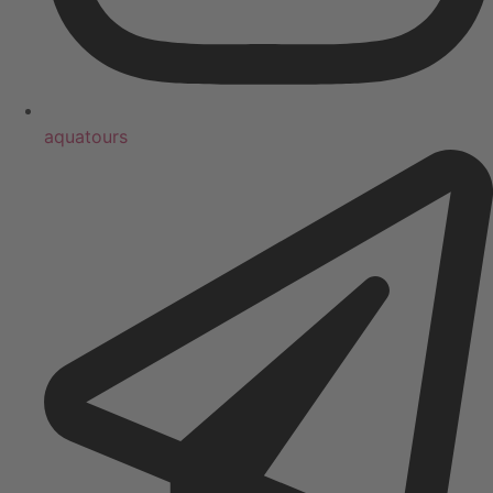
aquatours