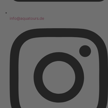
info@aquatours.de