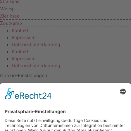
Stralsund
Weesp
Zieriksee
Zoutkamp
Kontakt
Impressum
Datenschutzerklärung
Kontakt
Impressum
Datenschutzerklärung
Cookie-Einstellungen