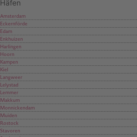
Häfen
Amsterdam
Eckernförde
Edam
Enkhuizen
Harlingen
Hoorn
Kampen
Kiel
Langweer
Lelystad
Lemmer
Makkum
Monnickendam
Muiden
Rostock
Stavoren