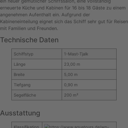
ein neuer gemütlicher Schiffssalon, eine vollständig
erneuerte Küche und Kabinen für 16 bis 18 Gäste zu einem
angenehmen Aufenthalt ein. Aufgrund der
Kabineneinteilung eignet sich das Schiff sehr gut für Reisen
mit Familien und Freunden.
Technische Daten
Schiffstyp
1-Mast-Tjalk
Länge
23,00 m
Breite
5,00 m
Tiefgang
0,90 m
Segelfläche
200 m²
Ausstattung
Klassifikation