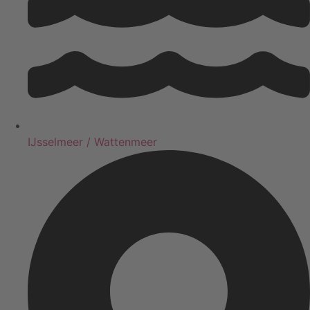
IJsselmeer / Wattenmeer