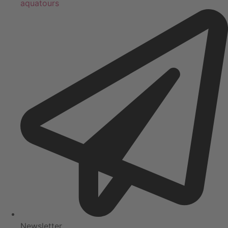
aquatours
Newsletter