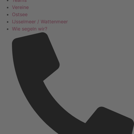
Vereine
Ostsee
IJsselmeer / Wattenmeer
Wie segeln wir?