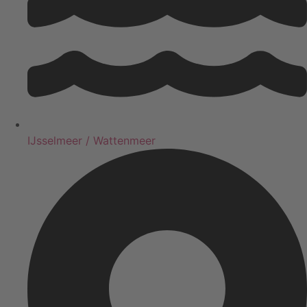
IJsselmeer / Wattenmeer