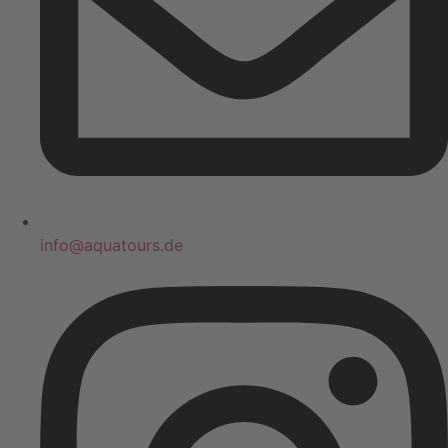
info@aquatours.de