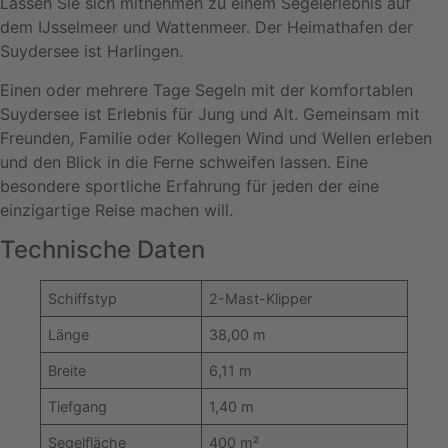
Lassen Sie sich mitnehmen zu einem Segelerlebnis auf
dem IJsselmeer und Wattenmeer. Der Heimathafen der
Suydersee ist Harlingen.
Einen oder mehrere Tage Segeln mit der komfortablen
Suydersee ist Erlebnis für Jung und Alt. Gemeinsam mit
Freunden, Familie oder Kollegen Wind und Wellen erleben
und den Blick in die Ferne schweifen lassen. Eine
besondere sportliche Erfahrung für jeden der eine
einzigartige Reise machen will.
Technische Daten
Schiffstyp
2-Mast-Klipper
Länge
38,00 m
Breite
6,11 m
Tiefgang
1,40 m
Segelfläche
400 m²