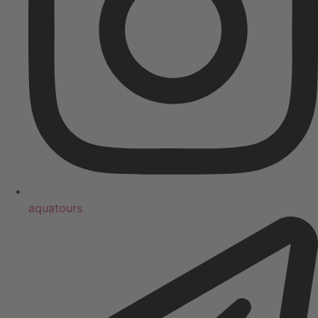
aquatours