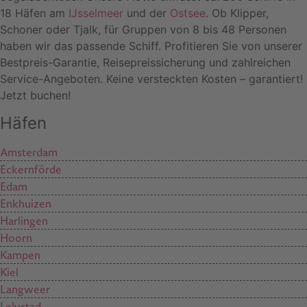
18 Häfen am
IJsselmeer
und der
Ostsee
. Ob Klipper,
Schoner oder Tjalk, für Gruppen von 8 bis 48 Personen
haben wir das passende Schiff. Profitieren Sie von unserer
Bestpreis-Garantie, Reisepreissicherung und zahlreichen
Service-Angeboten. Keine versteckten Kosten – garantiert!
Jetzt buchen!
Häfen
Amsterdam
Eckernförde
Edam
Enkhuizen
Harlingen
Hoorn
Kampen
Kiel
Langweer
Lelystad