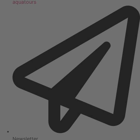
aquatours
Newsletter