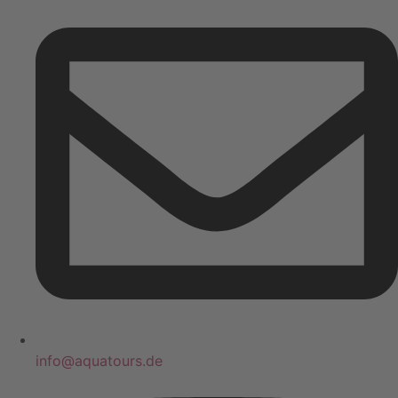
info@aquatours.de