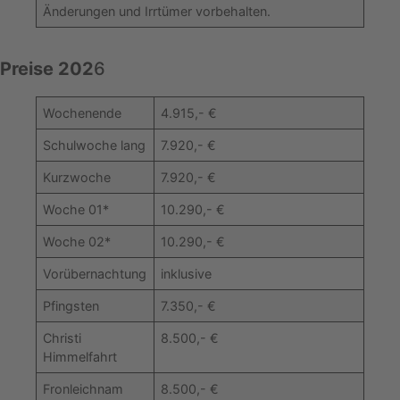
Änderungen und Irrtümer vorbehalten.
Preise 202
6
Wochenende
4.915,- €
Schulwoche lang
7.920,- €
Kurzwoche
7.920,- €
Woche 01*
10.290,- €
Woche 02*
10.290,- €
Vorübernachtung
inklusive
Pfingsten
7.350,- €
Christi
8.500,- €
Himmelfahrt
Fronleichnam
8.500,- €